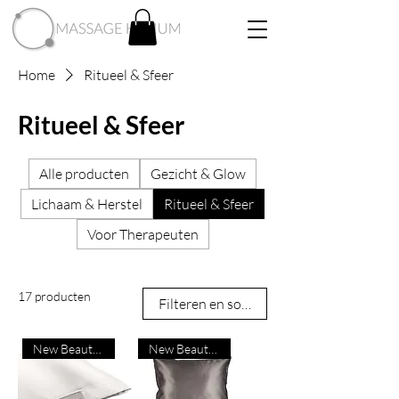
Home
Ritueel & Sfeer
Ritueel & Sfeer
Alle producten
Gezicht & Glow
Lichaam & Herstel
Ritueel & Sfeer
Voor Therapeuten
17 producten
Filteren en sorteren
New Beauty Product
New Beauty Product