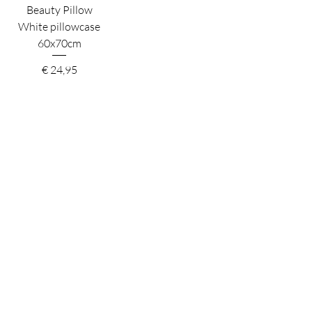
Beauty Pillow
White pillowcase
60x70cm
Prijs
€ 24,95