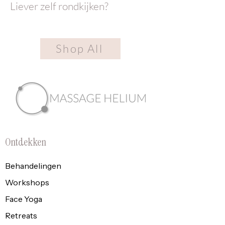
Liever zelf rondkijken?
Shop All
Ontdekken
Behandelingen
Workshops
Face Yoga
Retreats