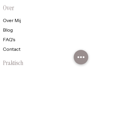
Over
Over Mij
Blog
FAQ's
Contact
Praktisch
Cadeaubon
Shop
Plan Je Moment
Policy
Algemene voorwaarden
Privacyverklaring