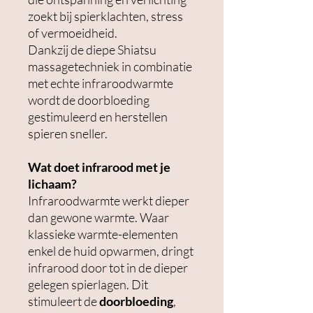
zoekt bij spierklachten, stress
of vermoeidheid.
Dankzij de diepe Shiatsu
massagetechniek in combinatie
met echte infraroodwarmte
wordt de doorbloeding
gestimuleerd en herstellen
spieren sneller.
Wat doet infrarood met je
lichaam?
Infraroodwarmte werkt dieper
dan gewone warmte. Waar
klassieke warmte-elementen
enkel de huid opwarmen, dringt
infrarood door tot in de dieper
gelegen spierlagen. Dit
stimuleert de
doorbloeding
,