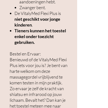
aandoeningen hebt.
Zwanger bent.
De VitalyMed Flexi Plus is
niet geschikt voor jonge
kinderen
.
Tieners kunnen het toestel
enkel onder toezicht
gebruiken.
Bestel en Ervaar:
Benieuwd of de VitalyMed Flexi
Plus iets voor jou is? Je bent van
harte welkom om deze
massagegordel vrijblijvend te
komen testen in mijn praktijk.
Zo ervaar je zelf de kracht van
shiatsu en infrarood op jouw
lichaam. Bevalt het? Dan kan je
het toestel meteen mee naar