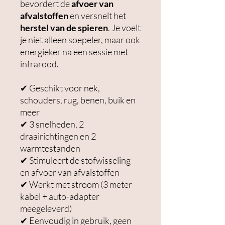
bevordert de
afvoer van
afvalstoffen
en versnelt het
herstel van de spieren
. Je voelt
je niet alleen soepeler, maar ook
energieker na een sessie met
infrarood.
✔ Geschikt voor nek,
schouders, rug, benen, buik en
meer
✔ 3 snelheden, 2
draairichtingen en 2
warmtestanden
✔ Stimuleert de stofwisseling
en afvoer van afvalstoffen
✔ Werkt met stroom (3 meter
kabel + auto-adapter
meegeleverd)
✔ Eenvoudig in gebruik, geen