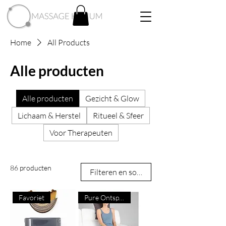
Home
All Products
Alle producten
Alle producten
Gezicht & Glow
Lichaam & Herstel
Ritueel & Sfeer
Voor Therapeuten
86 producten
Filteren en sorteren
Favoriet
Pure Ontspanning