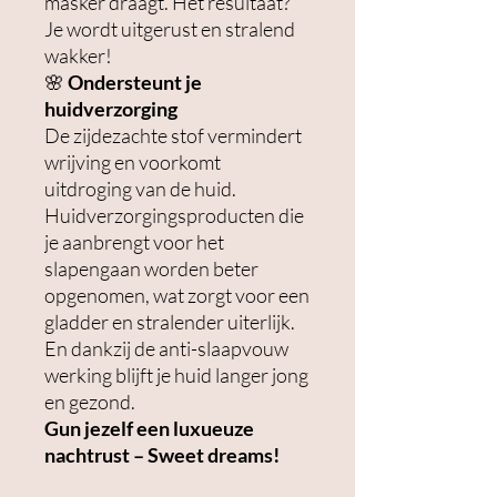
masker draagt. Het resultaat?
Je wordt uitgerust en stralend
wakker!
🌸
Ondersteunt je
huidverzorging
De zijdezachte stof vermindert
wrijving en voorkomt
uitdroging van de huid.
Huidverzorgingsproducten die
je aanbrengt voor het
slapengaan worden beter
opgenomen, wat zorgt voor een
gladder en stralender uiterlijk.
En dankzij de anti-slaapvouw
werking blijft je huid langer jong
en gezond.
Gun jezelf een luxueuze
nachtrust – Sweet dreams!