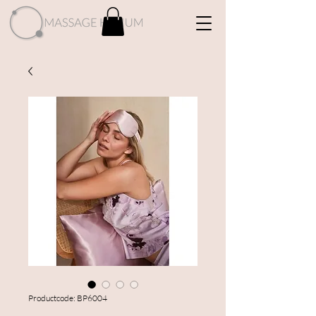
Productcode: BP6004