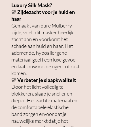
Luxury Silk Mask?
🌸
Zijdezacht voor je huid en
haar
Gemaakt van pure Mulberry
zijde, voelt dit masker heerlijk
zacht aan en voorkomt het
schade aan huid en haar. Het
ademende, hypoallergene
materiaal geeft een luxe gevoel
en laat jouw mooie ogen tot rust
komen.
🌸
Verbeter je slaapkwaliteit
Door het licht volledig te
blokkeren, slaap je sneller en
dieper. Het zachte materiaal en
de comfortabele elastische
band zorgen ervoor dat je
nauwelijks merkt dat je het