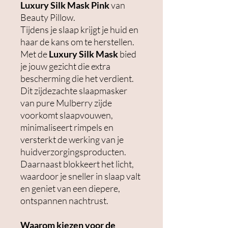
Luxury Silk Mask Pink
van
Beauty Pillow.
Tijdens je slaap krijgt je huid en
haar de kans om te herstellen.
Met de
Luxury Silk Mask
bied
je jouw gezicht die extra
bescherming die het verdient.
Dit zijdezachte slaapmasker
van pure Mulberry zijde
voorkomt slaapvouwen,
minimaliseert rimpels en
versterkt de werking van je
huidverzorgingsproducten.
Daarnaast blokkeert het licht,
waardoor je sneller in slaap valt
en geniet van een diepere,
ontspannen nachtrust.
Waarom kiezen voor de