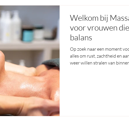
Welkom bij Mass
voor vrouwen die
balans
Op zoek naar een moment voor
alles om rust, zachtheid en a
weer willen stralen van binne