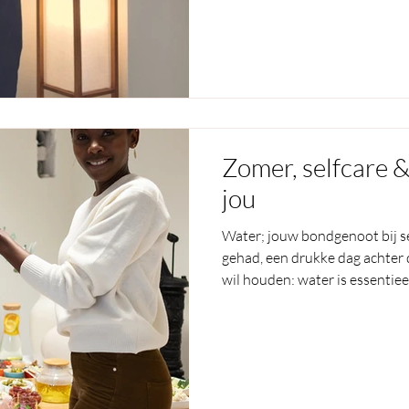
Zomer, selfcare &
jou
Water; jouw bondgenoot bij se
gehad, een drukke dag achter 
wil houden: water is essentiee