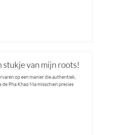
stukje van mijn roots!
 ervaren op een manier die authentiek,
 is de Pha Khao Ma misschien precies