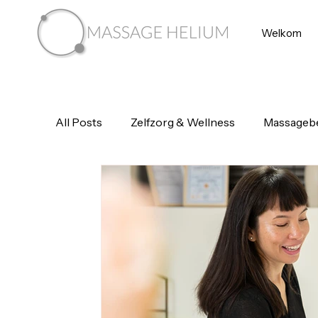
Welkom
All Posts
Zelfzorg & Wellness
Massageb
Thai Essentials