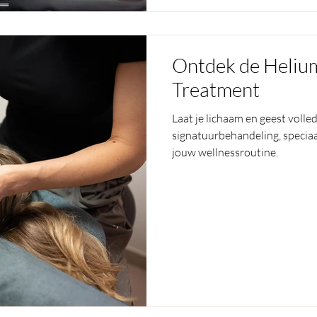
Ontdek de Heliu
Treatment
Laat je lichaam en geest volle
signatuurbehandeling, speciaa
jouw wellnessroutine.