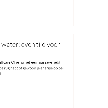
 water: even tijd voor
lfcare Of je nu net een massage hebt
de rug hebt of gewoon je energie op peil
l.