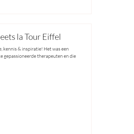
ts la Tour Eiffel
e, kennis & inspiratie! Het was een
ke gepassioneerde therapeuten en die