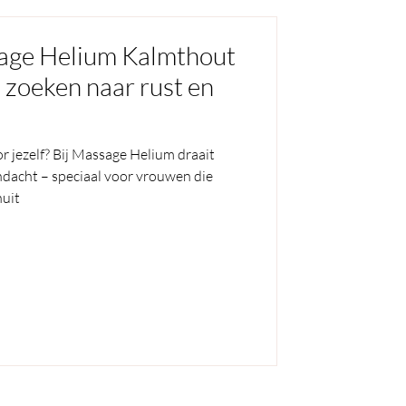
age Helium Kalmthout
 zoeken naar rust en
 jezelf? Bij Massage Helium draait
andacht – speciaal voor vrouwen die
nuit