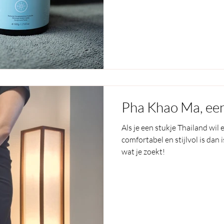
zelfvertrouwen en je lichaam!
Pha Khao Ma, een 
Als je een stukje Thailand wil
comfortabel en stijlvol is dan
wat je zoekt!