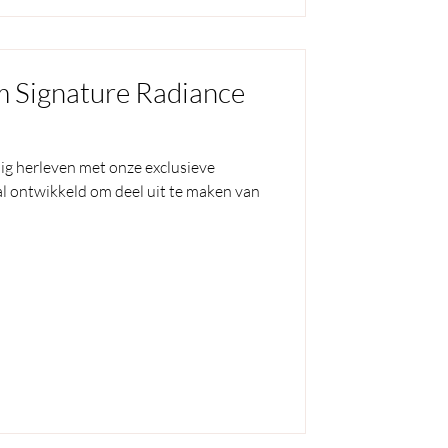
m Signature Radiance
dig herleven met onze exclusieve
l ontwikkeld om deel uit te maken van