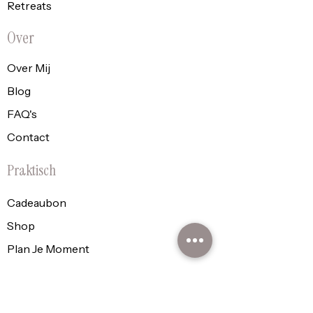
Retreats
Over
Over Mij
Blog
FAQ's
Contact
Praktisch
Cadeaubon
Shop
Plan Je Moment
Policy
Algemene voorwaarden