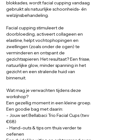
blokkades, wordt facial cupping vandaag
gebruikt als natuurlijke schoonheids- én
welzijnsbehandeling.
Facial cupping stimuleert de
doorbloeding, activeert collageen en
elastine, helpt vochtophopingen en
zwellingen (zoals onder de ogen) te
verminderen en ontspant de
gezichtsspieren. Het resultaat? Een frisse,
natuurlijke glow, minder spanning in het
gezicht en een stralende huid van
binnenuit.
Wat mag je verwachten tijdens deze
workshop?
Een gezellig moment in een kleine groep.
Een goodie bag met daarin:
- Jouw set Bellabaci Trio Facial Cups (twv
€68)
- Hand-outs & tips om thuis verder te
oefenen