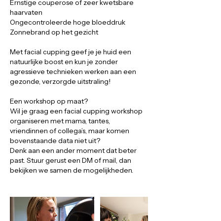
Ernstige couperose of zeer kwetsbare
haarvaten
Ongecontroleerde hoge bloeddruk
Zonnebrand op het gezicht
Met facial cupping geef je je huid een
natuurlijke boost en kun je zonder
agressieve technieken werken aan een
gezonde, verzorgde uitstraling!
Een workshop op maat?
Wil je graag een facial cupping workshop
organiseren met mama, tantes,
vriendinnen of collega’s, maar komen
bovenstaande data niet uit?
Denk aan een ander moment dat beter
past. Stuur gerust een DM of mail, dan