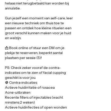
helaas niet terugbetaald kan worden bij
annulatie.
Gun jezelf een moment van self-care, leer
een nieuwe techniek om thuis toe te
passen en ontdek hoe kleine rituelen een
groot verschil kunnen maken voor je huid
en welzijn.
📩 Book online of stuur een DM om je
plekje te reserveren, beperkt aantal
plaatsen per sessie (5)!
PS: Check zeker vooraf de contra-
indicaties om te zien of facial cupping
geschikt is voor jou.
🚫 Contra-indicaties:
Actieve huidirritatie of rosacea
Acne-uitbraken
Recente fillers of injectables (wacht
minstens 2 weken)
Actieve huidinfecties of open wonden