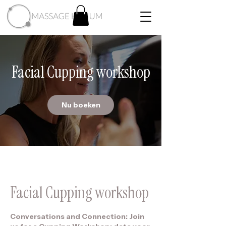
Facial Cupping workshop
Nu boeken
Facial Cupping workshop
Conversations and Connection: Join