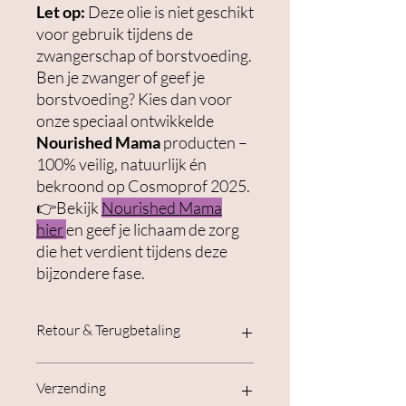
Let op:
Deze olie is niet geschikt
voor gebruik tijdens de
zwangerschap of borstvoeding.
Ben je zwanger of geef je
borstvoeding? Kies dan voor
onze speciaal ontwikkelde
Nourished Mama
producten –
100% veilig, natuurlijk én
bekroond op Cosmoprof 2025.
👉Bekijk
Nourished Mama
hier
en geef je lichaam de zorg
die het verdient tijdens deze
bijzondere fase.
Retour & Terugbetaling
Bij retour van producten:
Verzending