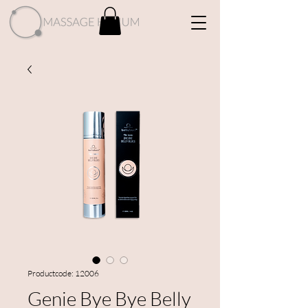
Productcode: 12006
Genie Bye Bye Belly