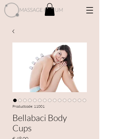
Productcode: 11001
Bellabaci Body
Cups
Prijs
€ 48,00