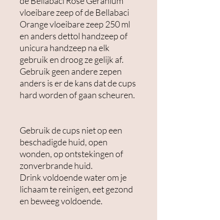
de Bellabaci Rose Geranium
vloeibare zeep of de Bellabaci
Orange vloeibare zeep 250 ml
en anders dettol handzeep of
unicura handzeep na elk
gebruik en droog ze gelijk af.
Gebruik geen andere zepen
anders is er de kans dat de cups
hard worden of gaan scheuren.
Gebruik de cups niet op een
beschadigde huid, open
wonden, op ontstekingen of
zonverbrande huid.
Drink voldoende water om je
lichaam te reinigen, eet gezond
en beweeg voldoende.