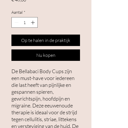
Aantal
*
Op te halen in de praktijk
Nu kopen
De Bellabaci Body Cups zijn
een must-have voor iedereen
die last heeft van pijnlijke en
gespannen spieren,
gewrichtspijn, hoofdpijn en
migraine. Deze eeuwenoude
therapie is ideaal voor de strijd
tegen cellulitis, striae, littekens
en versteviging van de huid. De