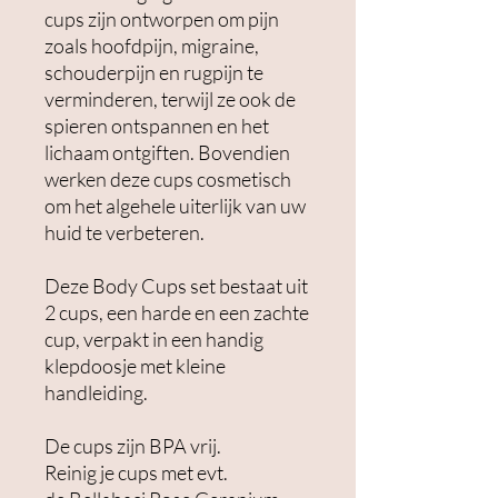
cups zijn ontworpen om pijn
zoals hoofdpijn, migraine,
schouderpijn en rugpijn te
verminderen, terwijl ze ook de
spieren ontspannen en het
lichaam ontgiften. Bovendien
werken deze cups cosmetisch
om het algehele uiterlijk van uw
huid te verbeteren.
Deze Body Cups set bestaat uit
2 cups, een harde en een zachte
cup, verpakt in een handig
klepdoosje met kleine
handleiding.
De cups zijn BPA vrij.
Reinig je cups met evt.