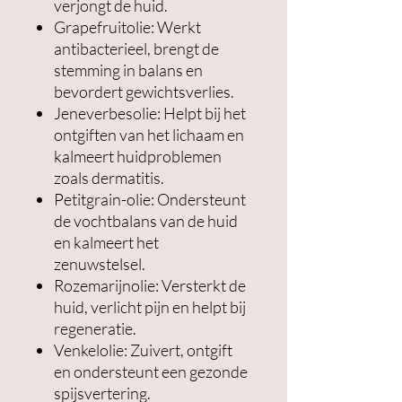
verjongt de huid.
Grapefruitolie: Werkt
antibacterieel, brengt de
stemming in balans en
bevordert gewichtsverlies.
Jeneverbesolie: Helpt bij het
ontgiften van het lichaam en
kalmeert huidproblemen
zoals dermatitis.
Petitgrain-olie: Ondersteunt
de vochtbalans van de huid
en kalmeert het
zenuwstelsel.
Rozemarijnolie: Versterkt de
huid, verlicht pijn en helpt bij
regeneratie.
Venkelolie: Zuivert, ontgift
en ondersteunt een gezonde
spijsvertering.