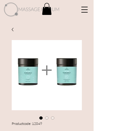
Productcode: 12049