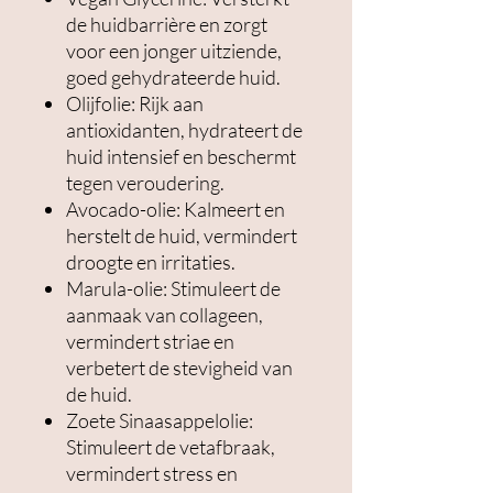
de huidbarrière en zorgt
voor een jonger uitziende,
goed gehydrateerde huid.
Olijfolie: Rijk aan
antioxidanten, hydrateert de
huid intensief en beschermt
tegen veroudering.
Avocado-olie: Kalmeert en
herstelt de huid, vermindert
droogte en irritaties.
Marula-olie: Stimuleert de
aanmaak van collageen,
vermindert striae en
verbetert de stevigheid van
de huid.
Zoete Sinaasappelolie:
Stimuleert de vetafbraak,
vermindert stress en