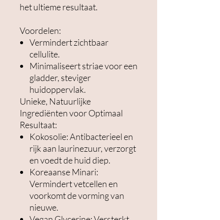
het ultieme resultaat.
Voordelen:
Vermindert zichtbaar
cellulite.
Minimaliseert striae voor een
gladder, steviger
huidoppervlak.
Unieke, Natuurlijke
Ingrediënten voor Optimaal
Resultaat:
Kokosolie: Antibacterieel en
rijk aan laurinezuur, verzorgt
en voedt de huid diep.
Koreaanse Minari:
Vermindert vetcellen en
voorkomt de vorming van
nieuwe.
Vegan Glycerine: Versterkt