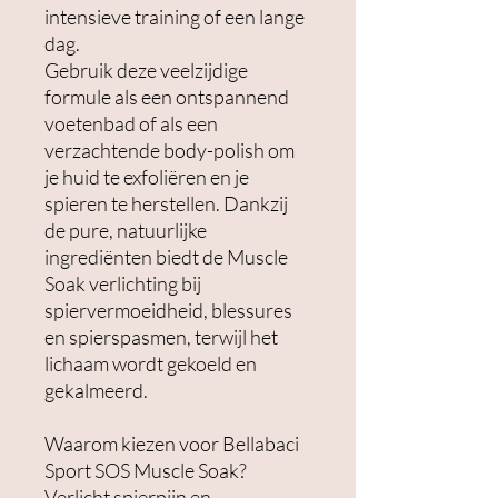
intensieve training of een lange
dag.
Gebruik deze veelzijdige
formule als een ontspannend
voetenbad of als een
verzachtende body-polish om
je huid te exfoliëren en je
spieren te herstellen. Dankzij
de pure, natuurlijke
ingrediënten biedt de Muscle
Soak verlichting bij
spiervermoeidheid, blessures
en spierspasmen, terwijl het
lichaam wordt gekoeld en
gekalmeerd.
Waarom kiezen voor Bellabaci
Sport SOS Muscle Soak?
Verlicht spierpijn en