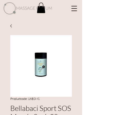
Productcode: 16BSMS
Bellabaci Sport SOS