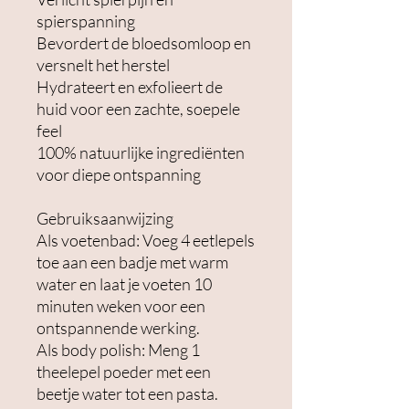
spierspanning
Bevordert de bloedsomloop en
versnelt het herstel
Hydrateert en exfolieert de
huid voor een zachte, soepele
feel
100% natuurlijke ingrediënten
voor diepe ontspanning
Gebruiksaanwijzing
Als voetenbad: Voeg 4 eetlepels
toe aan een badje met warm
water en laat je voeten 10
minuten weken voor een
ontspannende werking.
Als body polish: Meng 1
theelepel poeder met een
beetje water tot een pasta.